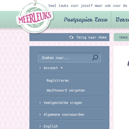
Veel leuks voor jezelf maar ook voor de 
Postpapier Enzo
Verz
Terug naar Home
Home
Account
Registreren
Wachtwoord vergeten
Veelgestelde vragen
Algemene voorwaarden
English