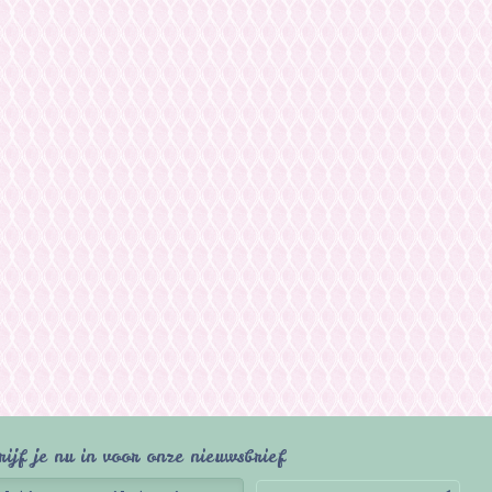
rijf je nu in voor onze nieuwsbrief