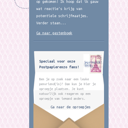
op gekomen! Ik hoop dat ik gauw
wat reactie's krijg van
potentiele schrijfmaatjes.
Verder staan...
Ga naar gastenboek
Speciaal voor onze
Postpapierenzo fans!
Ben je op zoek naar een leuke
penvriend(in)? Dan kun je hier je
oproepje plaatsen. Je kunt
natuurlijk ook reageren op een
oproepje van iemand anders.
Ga naar de oproepjes