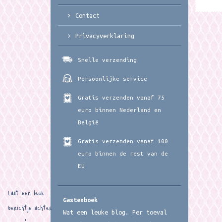
Contact
Privacyverklaring
Snelle verzending
Persoonlijke service
Gratis verzenden vanaf 75
euro binnen Nederland en
België
Gratis verzenden vanaf 100
euro binnen de rest van de
EU
Laat een leuk
Gastenboek
berichtje achter
Wat een leuke blog. Per toeval