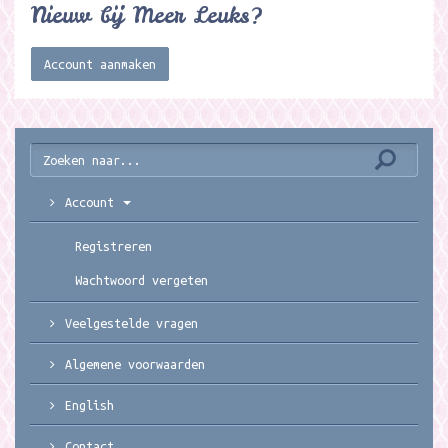
Nieuw bij Meer Leuks?
Account aanmaken
Account
Registreren
Wachtwoord vergeten
Veelgestelde vragen
Algemene voorwaarden
English
Contact