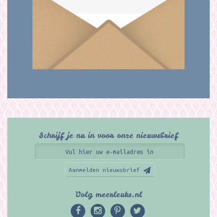
Schrijf je nu in voor onze nieuwsbrief
Aanmelden nieuwsbrief
Volg meerleuks.nl