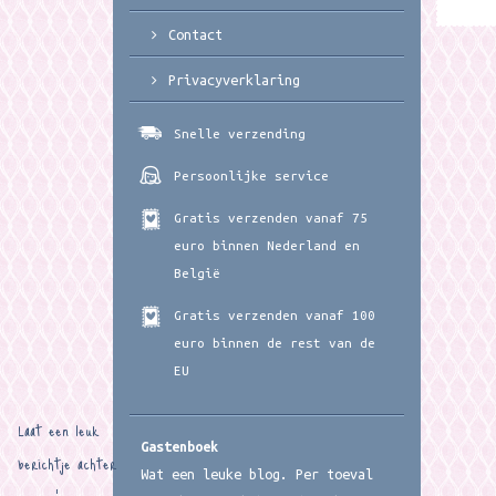
Contact
Privacyverklaring
Snelle verzending
Persoonlijke service
Gratis verzenden vanaf 75
euro binnen Nederland en
België
Gratis verzenden vanaf 100
euro binnen de rest van de
EU
Laat een leuk
Gastenboek
berichtje achter
Wat een leuke blog. Per toeval