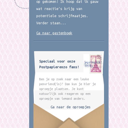
op gekomen! Ik hoop dat ik gauw
wat reactie's krijg van
potentiele schrijfmaatjes.
Verder staan...
Ga naar gastenboek
Speciaal voor onze
Postpapierenzo fans!
Ben je op zoek naar een leuke
penvriend(in)? Dan kun je hier je
oproepje plaatsen. Je kunt
natuurlijk ook reageren op een
oproepje van iemand anders.
Ga naar de oproepjes