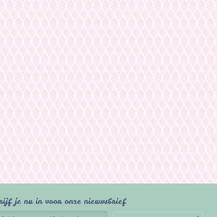
rijf je nu in voor onze nieuwsbrief