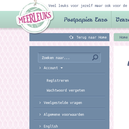
Veel leuks voor jezelf maar ook voor de 
Postpapier Enzo
Verz
Terug naar Home
Home
Account
Registreren
Wachtwoord vergeten
Veelgestelde vragen
Algemene voorwaarden
English