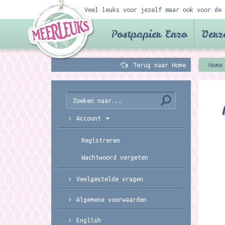
Veel leuks voor jezelf maar ook voor de 
Postpapier Enzo
Verz
Terug naar Home
Home
Account
Registreren
Wachtwoord vergeten
Veelgestelde vragen
Algemene voorwaarden
English