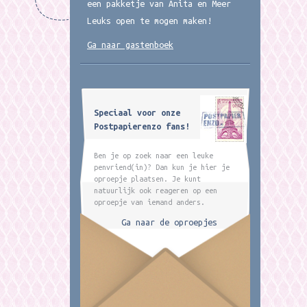
een pakketje van Anita en Meer
Leuks open te mogen maken!
Ga naar gastenboek
Speciaal voor onze
Postpapierenzo fans!
Ben je op zoek naar een leuke
penvriend(in)? Dan kun je hier je
oproepje plaatsen. Je kunt
natuurlijk ook reageren op een
oproepje van iemand anders.
Ga naar de oproepjes