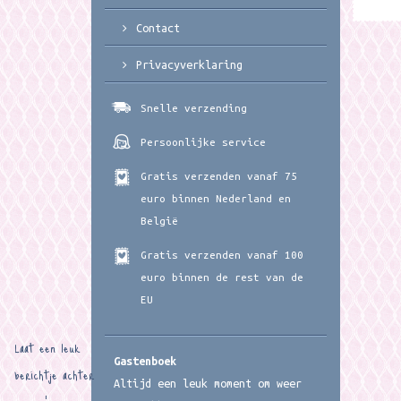
Contact
Privacyverklaring
Snelle verzending
Persoonlijke service
Gratis verzenden vanaf 75
euro binnen Nederland en
België
Gratis verzenden vanaf 100
euro binnen de rest van de
EU
Laat een leuk
Gastenboek
berichtje achter
Altijd een leuk moment om weer