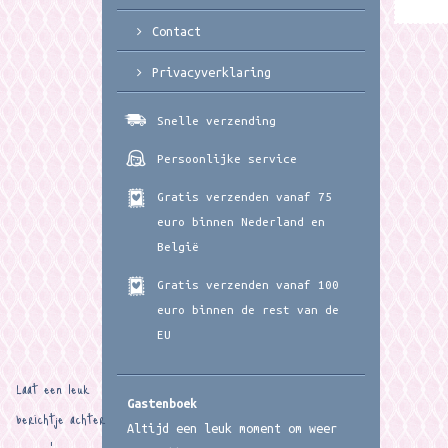
Contact
Privacyverklaring
Snelle verzending
Persoonlijke service
Gratis verzenden vanaf 75
euro binnen Nederland en
België
Gratis verzenden vanaf 100
euro binnen de rest van de
EU
Laat een leuk
Gastenboek
berichtje achter
Altijd een leuk moment om weer