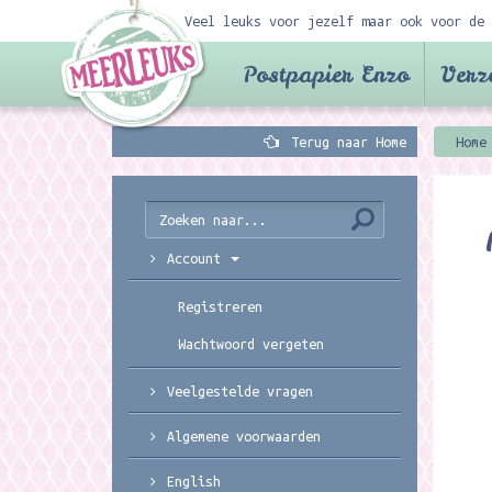
Veel leuks voor jezelf maar ook voor de 
Postpapier Enzo
Verz
Terug naar Home
Home
Account
Registreren
Wachtwoord vergeten
Veelgestelde vragen
Algemene voorwaarden
English