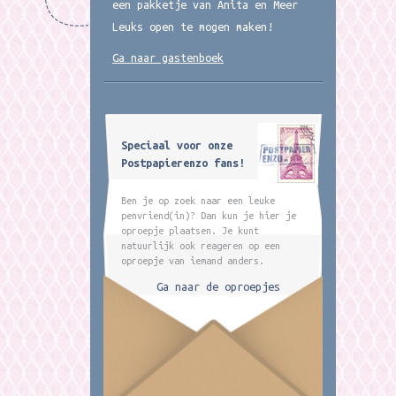
een pakketje van Anita en Meer
Leuks open te mogen maken!
Ga naar gastenboek
Speciaal voor onze
Postpapierenzo fans!
Ben je op zoek naar een leuke
penvriend(in)? Dan kun je hier je
oproepje plaatsen. Je kunt
natuurlijk ook reageren op een
oproepje van iemand anders.
Ga naar de oproepjes