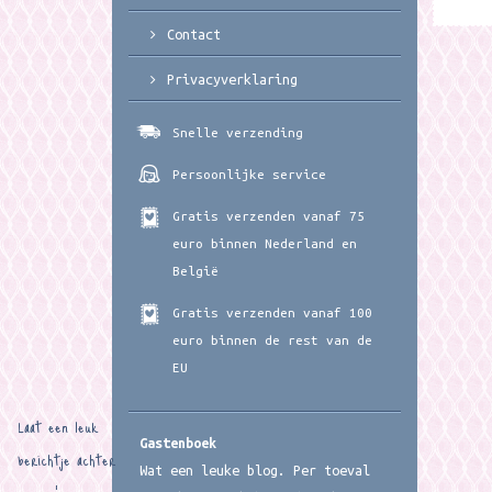
Contact
Privacyverklaring
Snelle verzending
Persoonlijke service
Gratis verzenden vanaf 75
euro binnen Nederland en
België
Gratis verzenden vanaf 100
euro binnen de rest van de
EU
Laat een leuk
Gastenboek
berichtje achter
Wat een leuke blog. Per toeval