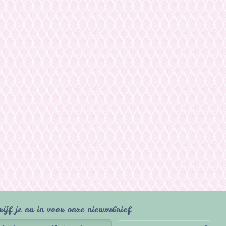
rijf je nu in voor onze nieuwsbrief