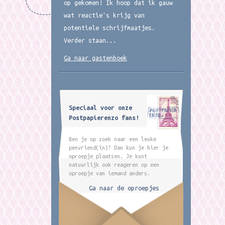
op gekomen! Ik hoop dat ik gauw
wat reactie's krijg van
potentiele schrijfmaatjes.
Verder staan...
Ga naar gastenboek
Speciaal voor onze
Postpapierenzo fans!
Ben je op zoek naar een leuke
penvriend(in)? Dan kun je hier je
oproepje plaatsen. Je kunt
natuurlijk ook reageren op een
oproepje van iemand anders.
Ga naar de oproepjes