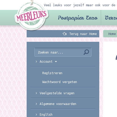
Veel leuks voor jezelf maar ook voor de 
Postpapier Enzo
Verz
Terug naar Home
Home
Account
Registreren
Wachtwoord vergeten
Veelgestelde vragen
Algemene voorwaarden
English