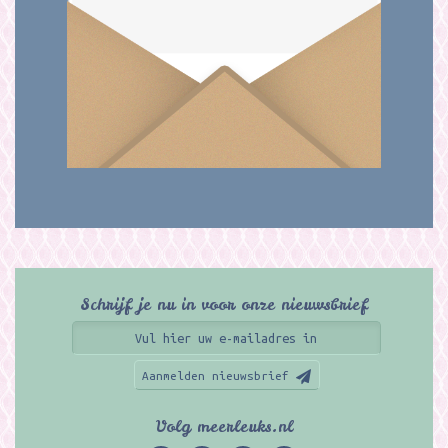
Schrijf je nu in voor onze nieuwsbrief
Aanmelden nieuwsbrief
Volg meerleuks.nl