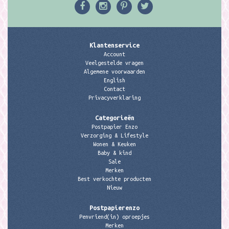
Klantenservice
Account
Veelgestelde vragen
Algemene voorwaarden
English
Contact
Privacyverklaring
Categorieën
Postpapier Enzo
Verzorging & Lifestyle
Wonen & Keuken
Baby & kind
Sale
Merken
Best verkochte producten
Nieuw
Postpapierenzo
Penvriend(in) oproepjes
Merken