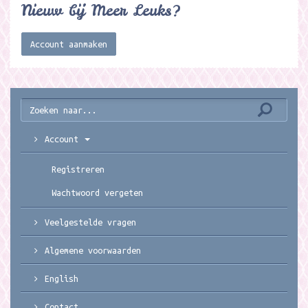
Nieuw bij Meer Leuks?
Account aanmaken
Account
Registreren
Wachtwoord vergeten
Veelgestelde vragen
Algemene voorwaarden
English
Contact