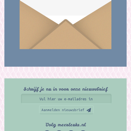
Schrijf je nu in voor onze nieuwsbrief
Aanmelden nieuwsbrief
Volg meerleuks.nl