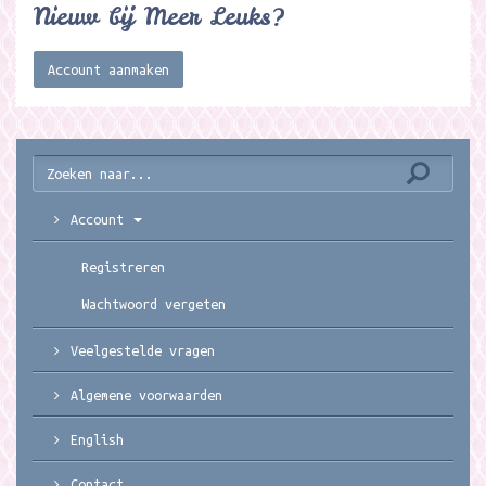
Nieuw bij Meer Leuks?
Account aanmaken
Account
Registreren
Wachtwoord vergeten
Veelgestelde vragen
Algemene voorwaarden
English
Contact