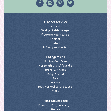
Klantenservice
Account
Veelgestelde vragen
Algemene voorwaarden
English
Contact
Privacyverklaring
Categorieën
Postpapier Enzo
Verzorging & Lifestyle
Wonen & Keuken
Baby & kind
Sale
Merken
Best verkochte producten
Nieuw
Postpapierenzo
Penvriend(in) oproepjes
Merken