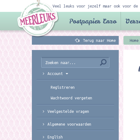
Veel leuks voor jezelf maar ook voor de 
Postpapier Enzo
Verz
Terug naar Home
Home
Account
Registreren
Wachtwoord vergeten
Veelgestelde vragen
Algemene voorwaarden
English