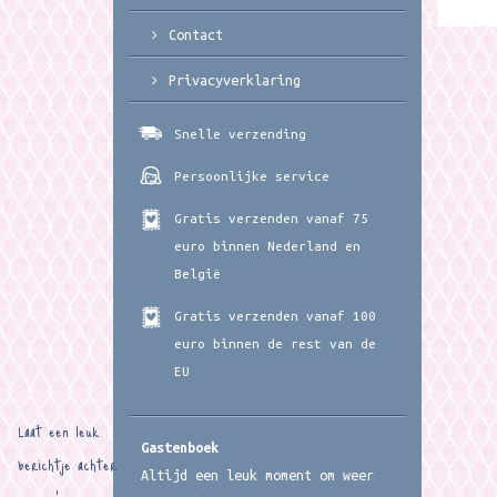
Contact
Privacyverklaring
Snelle verzending
Persoonlijke service
Gratis verzenden vanaf 75
euro binnen Nederland en
België
Gratis verzenden vanaf 100
euro binnen de rest van de
EU
Laat een leuk
Gastenboek
berichtje achter
Altijd een leuk moment om weer