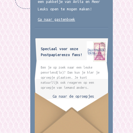
een pakketje van Anita en Meer
Leuks open te mogen maken!
Ga naar gastenboek
Speciaal voor onze
Postpapierenzo fans!
Ben je op zoek naar een leuke
penvriend(in)? Dan kun je hier je
oproepje plaatsen. Je kunt
natuurlijk ook reageren op een
oproepje van iemand anders.
Ga naar de oproepjes