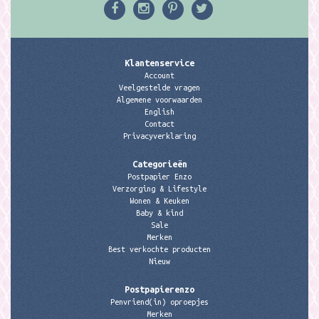
Klantenservice
Account
Veelgestelde vragen
Algemene voorwaarden
English
Contact
Privacyverklaring
Categorieën
Postpapier Enzo
Verzorging & Lifestyle
Wonen & Keuken
Baby & kind
Sale
Merken
Best verkochte producten
Nieuw
Postpapierenzo
Penvriend(in) oproepjes
Merken