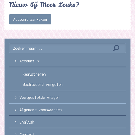
Nieuw bij Meer Leuks?
Account aanmaken
Account
Registreren
Wachtwoord vergeten
Veelgestelde vragen
Algemene voorwaarden
English
Contact