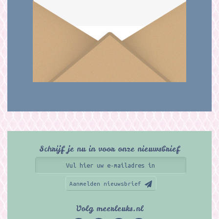
Schrijf je nu in voor onze nieuwsbrief
Aanmelden nieuwsbrief
Volg meerleuks.nl