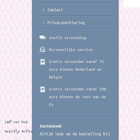
Contact
Privacyverklaring
Snelle verzending
Persoonlijke service
Gratis verzenden vanaf 75
euro binnen Nederland en
België
Gratis verzenden vanaf 100
euro binnen de rest van de
EU
Laat een leuk
Gastenboek
berichtje achter
Altijd leuk om de bestelling bij