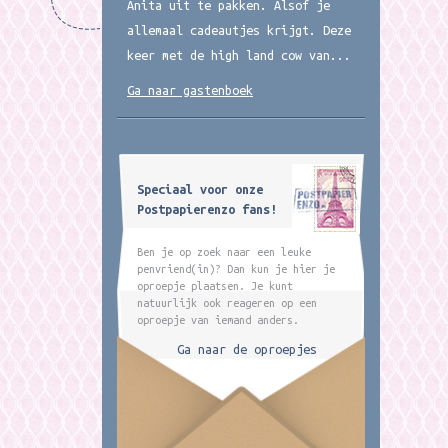
Anita uit te pakken. Alsof je
allemaal cadeautjes krijgt. Deze
keer met de high land cow van...
Ga naar gastenboek
Speciaal voor onze
Postpapierenzo fans!
Ben je op zoek naar een leuke
penvriend(in)? Dan kun je hier je
oproepje plaatsen. Je kunt
natuurlijk ook reageren op een
oproepje van iemand anders.
Ga naar de oproepjes