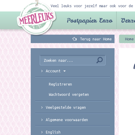
Veel leuks voor jezelf maar ook voor de 
Postpapier Enzo
Verz
Terug naar Home
Home
Account
Registreren
Wachtwoord vergeten
Veelgestelde vragen
Algemene voorwaarden
English