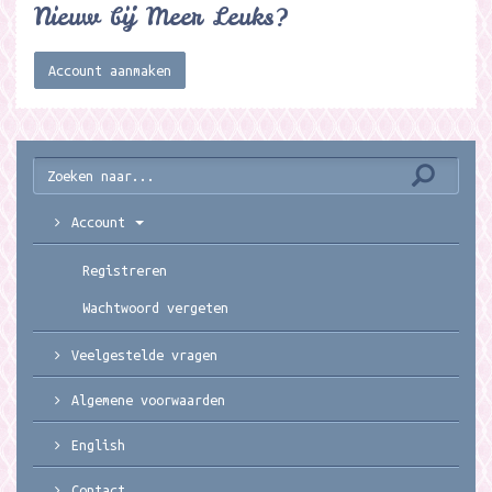
Nieuw bij Meer Leuks?
Account aanmaken
Account
Registreren
Wachtwoord vergeten
Veelgestelde vragen
Algemene voorwaarden
English
Contact