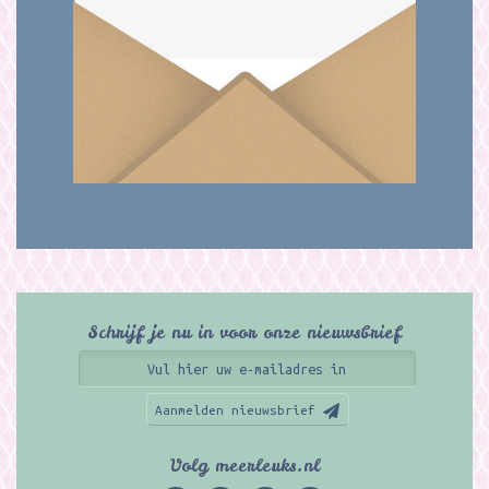
Schrijf je nu in voor onze nieuwsbrief
Aanmelden nieuwsbrief
Volg meerleuks.nl