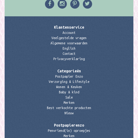
Klantenservice
Account
Veelgestelde vragen
Algemene voorwaarden
English
Contact
Privacyverklaring
Categorieën
Postpapier Enzo
Verzorging & Lifestyle
Wonen & Keuken
Baby & kind
Sale
Merken
Best verkochte producten
Nieuw
Postpapierenzo
Penvriend(in) oproepjes
Merken