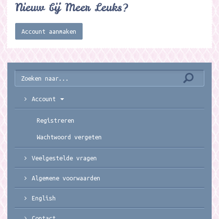
Nieuw bij Meer Leuks?
Account aanmaken
Account
Registreren
Wachtwoord vergeten
Veelgestelde vragen
Algemene voorwaarden
English
Contact