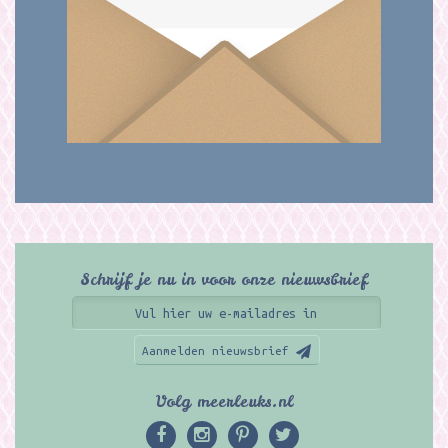
Schrijf je nu in voor onze nieuwsbrief
Aanmelden nieuwsbrief
Volg meerleuks.nl