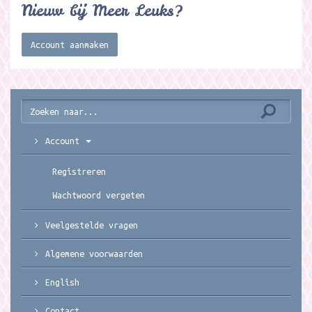
Nieuw bij Meer Leuks?
Account aanmaken
Account
Registreren
Wachtwoord vergeten
Veelgestelde vragen
Algemene voorwaarden
English
Contact