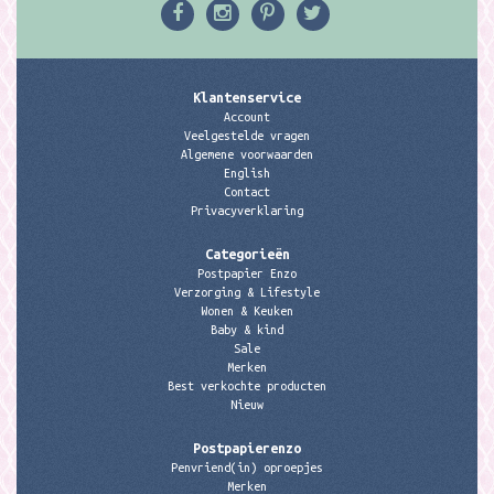
Klantenservice
Account
Veelgestelde vragen
Algemene voorwaarden
English
Contact
Privacyverklaring
Categorieën
Postpapier Enzo
Verzorging & Lifestyle
Wonen & Keuken
Baby & kind
Sale
Merken
Best verkochte producten
Nieuw
Postpapierenzo
Penvriend(in) oproepjes
Merken