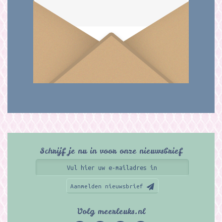
Schrijf je nu in voor onze nieuwsbrief
Aanmelden nieuwsbrief
Volg meerleuks.nl