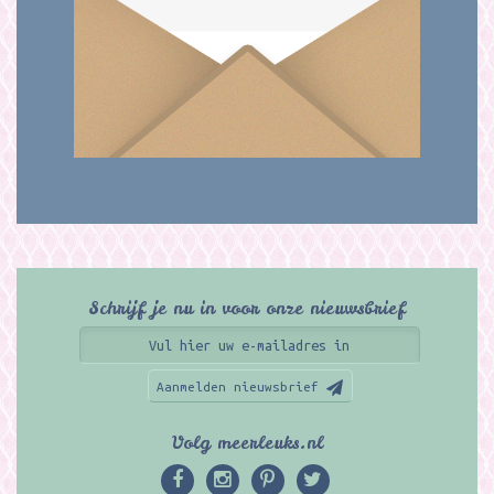
Schrijf je nu in voor onze nieuwsbrief
Aanmelden nieuwsbrief
Volg meerleuks.nl