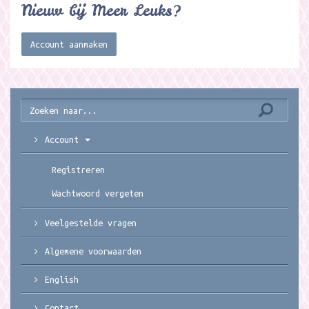
Nieuw bij Meer Leuks?
Account aanmaken
Account
Registreren
Wachtwoord vergeten
Veelgestelde vragen
Algemene voorwaarden
English
Contact