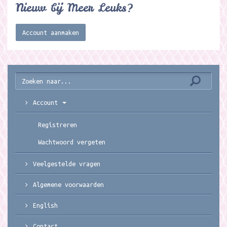
Nieuw bij Meer Leuks?
Account aanmaken
Account
Registreren
Wachtwoord vergeten
Veelgestelde vragen
Algemene voorwaarden
English
Contact