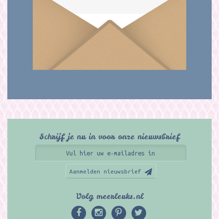
Schrijf je nu in voor onze nieuwsbrief
Aanmelden nieuwsbrief
Volg meerleuks.nl