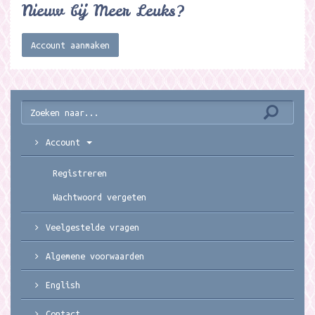
Nieuw bij Meer Leuks?
Account aanmaken
Account
Registreren
Wachtwoord vergeten
Veelgestelde vragen
Algemene voorwaarden
English
Contact