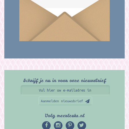
Schrijf je nu in voor onze nieuwsbrief
Aanmelden nieuwsbrief
Volg meerleuks.nl