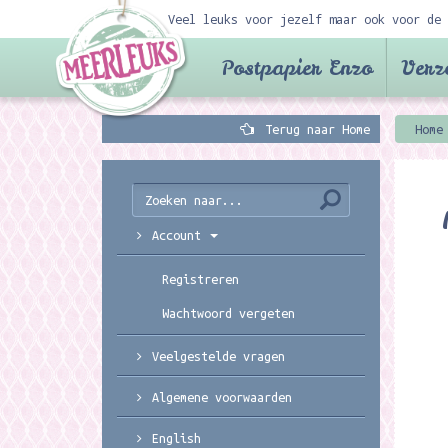
Veel leuks voor jezelf maar ook voor de 
Postpapier Enzo
Verz
Terug naar Home
Home
Account
Registreren
Wachtwoord vergeten
Veelgestelde vragen
Algemene voorwaarden
English