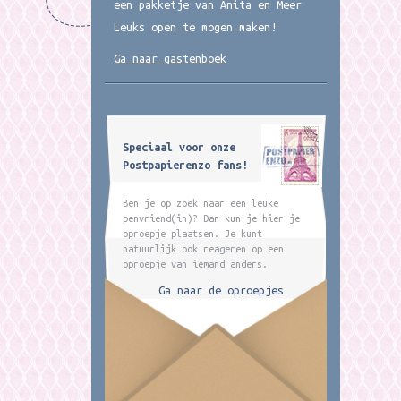
een pakketje van Anita en Meer
Leuks open te mogen maken!
Ga naar gastenboek
Speciaal voor onze
Postpapierenzo fans!
Ben je op zoek naar een leuke
penvriend(in)? Dan kun je hier je
oproepje plaatsen. Je kunt
natuurlijk ook reageren op een
oproepje van iemand anders.
Ga naar de oproepjes