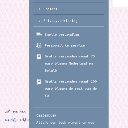
Contact
Privacyverklaring
Snelle verzending
Persoonlijke service
Gratis verzenden vanaf 75
euro binnen Nederland en
België
Gratis verzenden vanaf 100
euro binnen de rest van de
EU
Laat een leuk
Gastenboek
berichtje achter
Altijd een leuk moment om weer