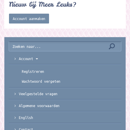
Nieuw bij Meer Leuks?
Account aanmaken
Account
Registreren
Wachtwoord vergeten
Veelgestelde vragen
Algemene voorwaarden
English
Contact