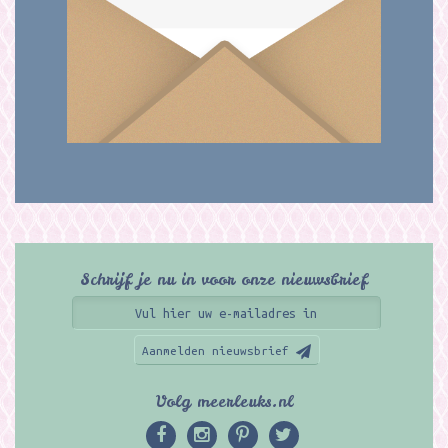
Schrijf je nu in voor onze nieuwsbrief
Aanmelden nieuwsbrief
Volg meerleuks.nl