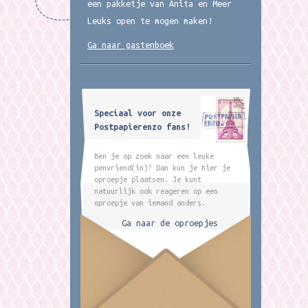
een pakketje van Anita en Meer
Leuks open te mogen maken!
Ga naar gastenboek
Speciaal voor onze
Postpapierenzo fans!
Ben je op zoek naar een leuke
penvriend(in)? Dan kun je hier je
oproepje plaatsen. Je kunt
natuurlijk ook reageren op een
oproepje van iemand anders.
Ga naar de oproepjes