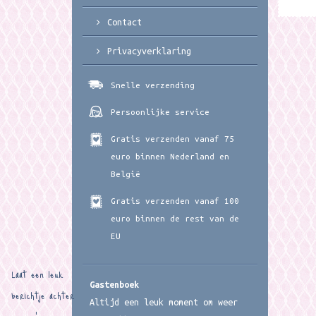
Contact
Privacyverklaring
Snelle verzending
Persoonlijke service
Gratis verzenden vanaf 75
euro binnen Nederland en
België
Gratis verzenden vanaf 100
euro binnen de rest van de
EU
Laat een leuk
Gastenboek
berichtje achter
Altijd een leuk moment om weer