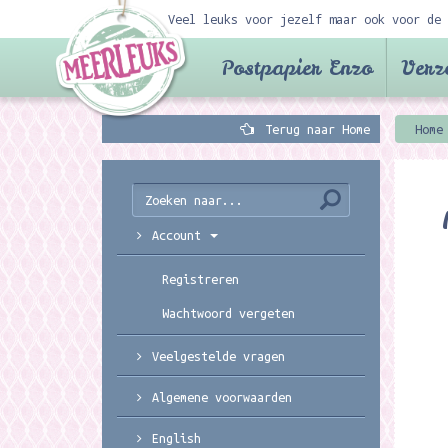
Veel leuks voor jezelf maar ook voor de 
Postpapier Enzo
Verz
Terug naar Home
Home
Account
Registreren
Wachtwoord vergeten
Veelgestelde vragen
Algemene voorwaarden
English