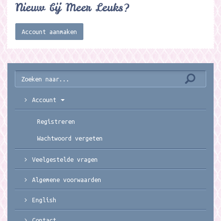
Nieuw bij Meer Leuks?
Account aanmaken
Account
Registreren
Wachtwoord vergeten
Veelgestelde vragen
Algemene voorwaarden
English
Contact