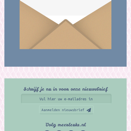
Schrijf je nu in voor onze nieuwsbrief
Aanmelden nieuwsbrief
Volg meerleuks.nl