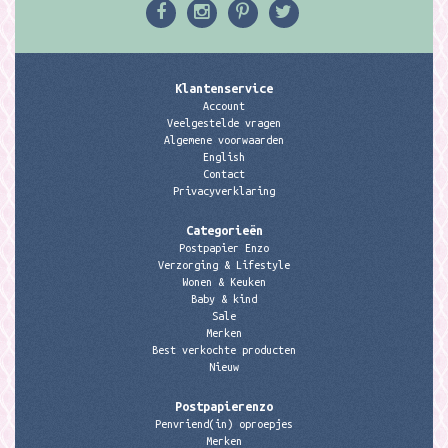
Klantenservice
Account
Veelgestelde vragen
Algemene voorwaarden
English
Contact
Privacyverklaring
Categorieën
Postpapier Enzo
Verzorging & Lifestyle
Wonen & Keuken
Baby & kind
Sale
Merken
Best verkochte producten
Nieuw
Postpapierenzo
Penvriend(in) oproepjes
Merken