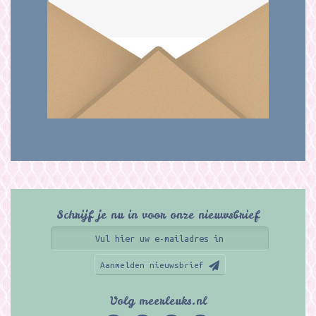
Schrijf je nu in voor onze nieuwsbrief
Aanmelden nieuwsbrief
Volg meerleuks.nl