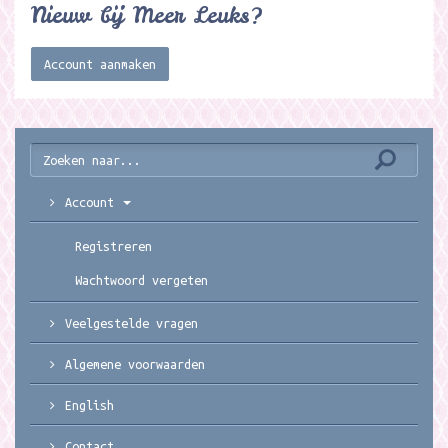
Nieuw bij Meer Leuks?
Account aanmaken
Account
Registreren
Wachtwoord vergeten
Veelgestelde vragen
Algemene voorwaarden
English
Contact