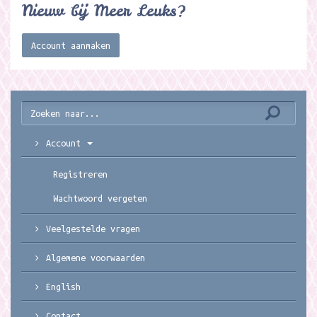
Nieuw bij Meer Leuks?
Account aanmaken
Account
Registreren
Wachtwoord vergeten
Veelgestelde vragen
Algemene voorwaarden
English
Contact