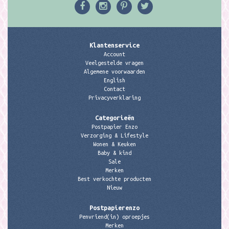
Klantenservice
Account
Veelgestelde vragen
Algemene voorwaarden
English
Contact
Privacyverklaring
Categorieën
Postpapier Enzo
Verzorging & Lifestyle
Wonen & Keuken
Baby & kind
Sale
Merken
Best verkochte producten
Nieuw
Postpapierenzo
Penvriend(in) oproepjes
Merken