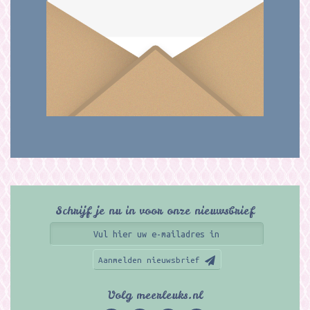
Schrijf je nu in voor onze nieuwsbrief
Aanmelden nieuwsbrief
Volg meerleuks.nl