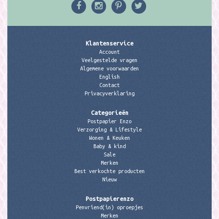
Klantenservice
Account
Veelgestelde vragen
Algemene voorwaarden
English
Contact
Privacyverklaring
Categorieën
Postpapier Enzo
Verzorging & Lifestyle
Wonen & Keuken
Baby & kind
Sale
Merken
Best verkochte producten
Nieuw
Postpapierenzo
Penvriend(in) oproepjes
Merken