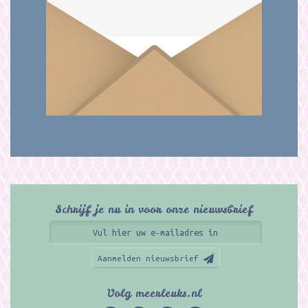
Schrijf je nu in voor onze nieuwsbrief
Aanmelden nieuwsbrief
Volg meerleuks.nl