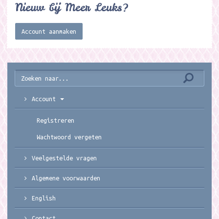
Nieuw bij Meer Leuks?
Account aanmaken
Account
Registreren
Wachtwoord vergeten
Veelgestelde vragen
Algemene voorwaarden
English
Contact