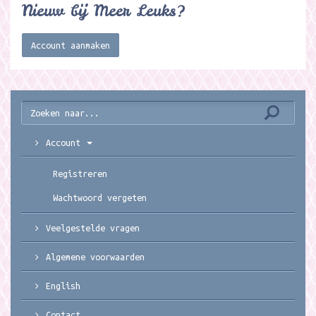
Nieuw bij Meer Leuks?
Account aanmaken
Account
Registreren
Wachtwoord vergeten
Veelgestelde vragen
Algemene voorwaarden
English
Contact