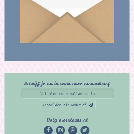
Schrijf je nu in voor onze nieuwsbrief
Aanmelden nieuwsbrief
Volg meerleuks.nl