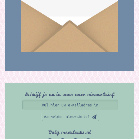
Schrijf je nu in voor onze nieuwsbrief
Aanmelden nieuwsbrief
Volg meerleuks.nl