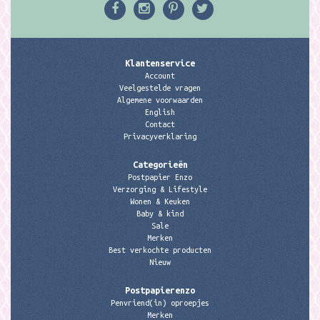
Klantenservice
Account
Veelgestelde vragen
Algemene voorwaarden
English
Contact
Privacyverklaring
Categorieën
Postpapier Enzo
Verzorging & Lifestyle
Wonen & Keuken
Baby & kind
Sale
Merken
Best verkochte producten
Nieuw
Postpapierenzo
Penvriend(in) oproepjes
Merken