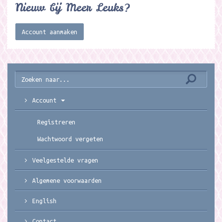
Nieuw bij Meer Leuks?
Account aanmaken
Account
Registreren
Wachtwoord vergeten
Veelgestelde vragen
Algemene voorwaarden
English
Contact