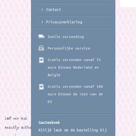
Contact
Privacyverklaring
Snelle verzending
Persoonlijke service
Gratis verzenden vanaf 75
euro binnen Nederland en
België
Gratis verzenden vanaf 100
euro binnen de rest van de
EU
Laat een leuk
Gastenboek
berichtje achter
Altijd leuk om de bestelling bij