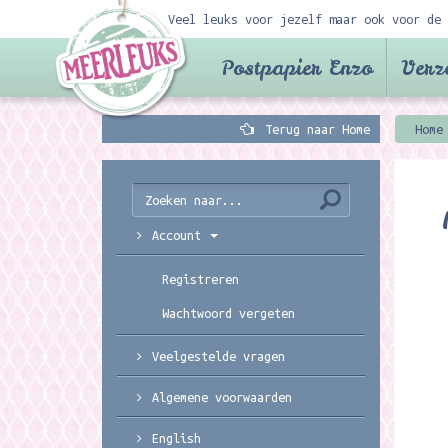
Veel leuks voor jezelf maar ook voor de 
Postpapier Enzo
Verz
Terug naar Home
Home
Account
Registreren
Wachtwoord vergeten
Veelgestelde vragen
Algemene voorwaarden
English