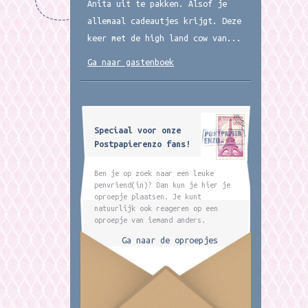
Anita uit te pakken. Alsof je
allemaal cadeautjes krijgt. Deze
keer met de high land cow van...
Ga naar gastenboek
Speciaal voor onze
Postpapierenzo fans!
Ben je op zoek naar een leuke
penvriend(in)? Dan kun je hier je
oproepje plaatsen. Je kunt
natuurlijk ook reageren op een
oproepje van iemand anders.
Ga naar de oproepjes