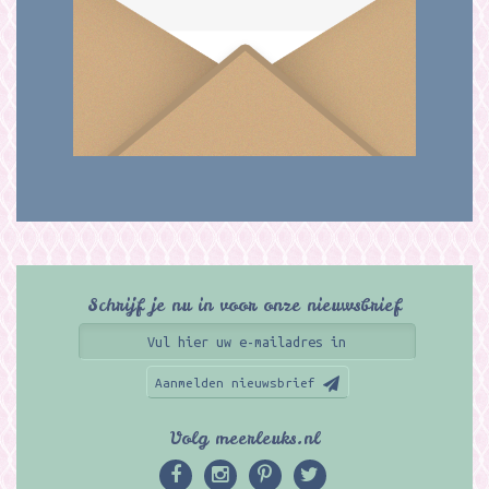
Schrijf je nu in voor onze nieuwsbrief
Aanmelden nieuwsbrief
Volg meerleuks.nl