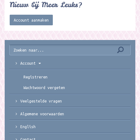
Nieuw bij Meer Leuks?
Account aanmaken
Account
Registreren
Wachtwoord vergeten
Veelgestelde vragen
Algemene voorwaarden
English
Contact