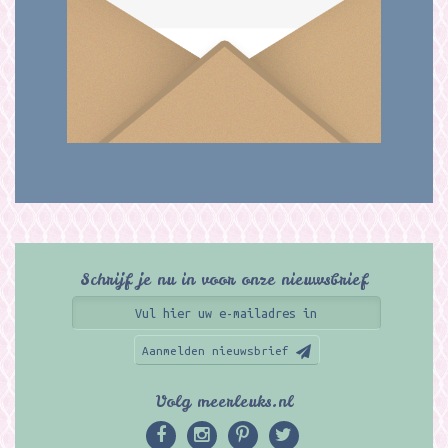
Schrijf je nu in voor onze nieuwsbrief
Aanmelden nieuwsbrief
Volg meerleuks.nl