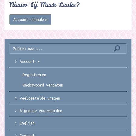
Nieuw bij Meer Leuks?
Account aanmaken
Account
Registreren
Wachtwoord vergeten
Veelgestelde vragen
Algemene voorwaarden
English
Contact