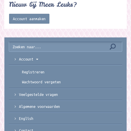
Nieuw bij Meer Leuks?
Account aanmaken
Account
Registreren
Wachtwoord vergeten
Veelgestelde vragen
Algemene voorwaarden
English
Contact