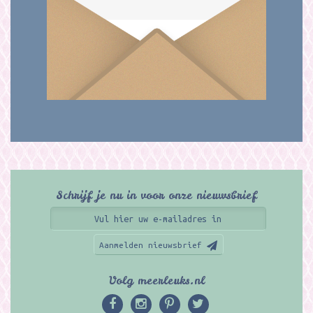
Schrijf je nu in voor onze nieuwsbrief
Aanmelden nieuwsbrief
Volg meerleuks.nl