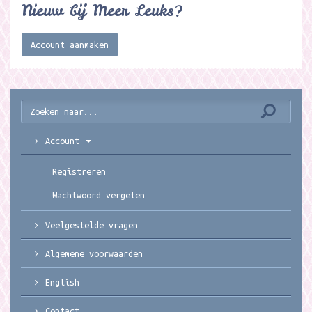
Nieuw bij Meer Leuks?
Account aanmaken
Account
Registreren
Wachtwoord vergeten
Veelgestelde vragen
Algemene voorwaarden
English
Contact