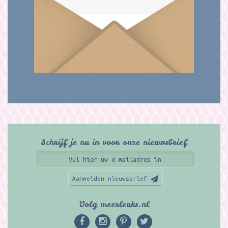
Schrijf je nu in voor onze nieuwsbrief
Aanmelden nieuwsbrief
Volg meerleuks.nl