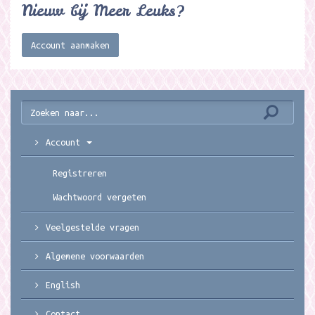
Nieuw bij Meer Leuks?
Account aanmaken
Account
Registreren
Wachtwoord vergeten
Veelgestelde vragen
Algemene voorwaarden
English
Contact