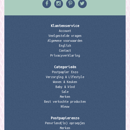
Klantenservice
Account
Veelgestelde vragen
Algemene voorwaarden
English
Contact
Privacyverklaring
Categorieën
Postpapier Enzo
Verzorging & Lifestyle
Wonen & Keuken
Baby & kind
Sale
Merken
Best verkochte producten
Nieuw
Postpapierenzo
Penvriend(in) oproepjes
Merken