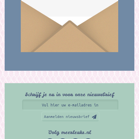
Schrijf je nu in voor onze nieuwsbrief
Aanmelden nieuwsbrief
Volg meerleuks.nl