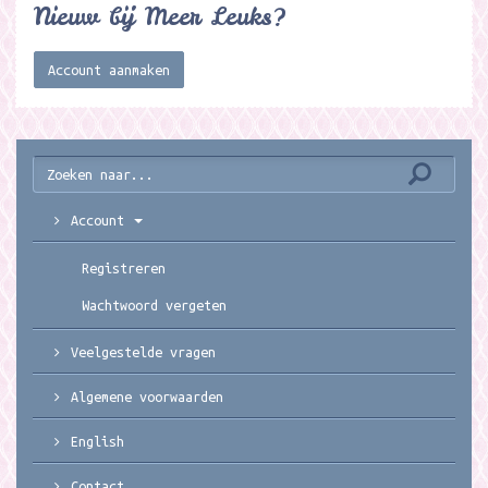
Nieuw bij Meer Leuks?
Account aanmaken
Account
Registreren
Wachtwoord vergeten
Veelgestelde vragen
Algemene voorwaarden
English
Contact