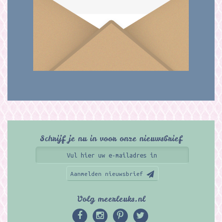
Schrijf je nu in voor onze nieuwsbrief
Aanmelden nieuwsbrief
Volg meerleuks.nl