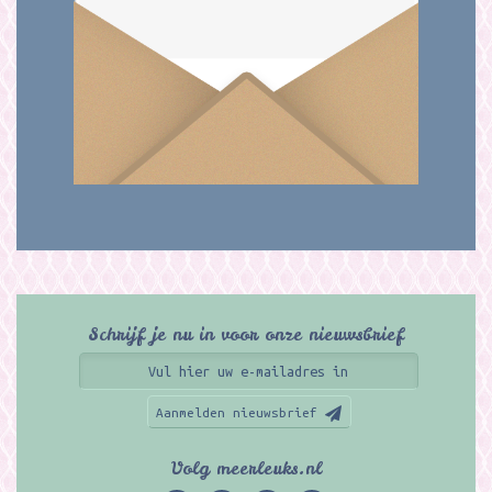
Schrijf je nu in voor onze nieuwsbrief
Aanmelden nieuwsbrief
Volg meerleuks.nl