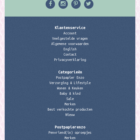
Klantenservice
Account
Veelgestelde vragen
Algemene voorwaarden
English
Contact
Privacyverklaring
Categorieën
Postpapier Enzo
Verzorging & Lifestyle
Wonen & Keuken
Baby & kind
Sale
Merken
Best verkochte producten
Nieuw
Postpapierenzo
Penvriend(in) oproepjes
Merken