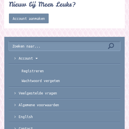
Nieuw bij Meer Leuks?
Account aanmaken
Account
Registreren
Wachtwoord vergeten
Veelgestelde vragen
Algemene voorwaarden
English
Contact