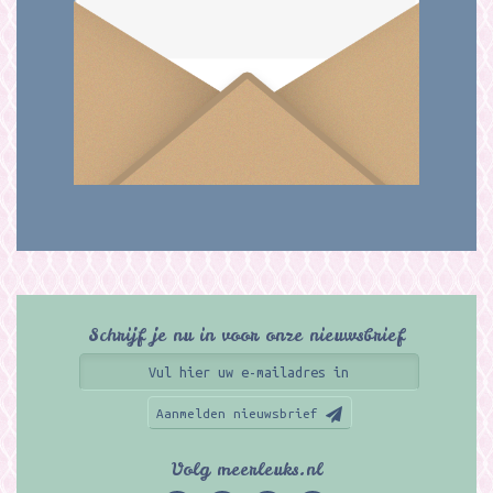
Schrijf je nu in voor onze nieuwsbrief
Aanmelden nieuwsbrief
Volg meerleuks.nl