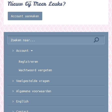
Nieuw bij Meer Leuks?
Account aanmaken
Account
Registreren
Wachtwoord vergeten
Veelgestelde vragen
Algemene voorwaarden
English
Contact