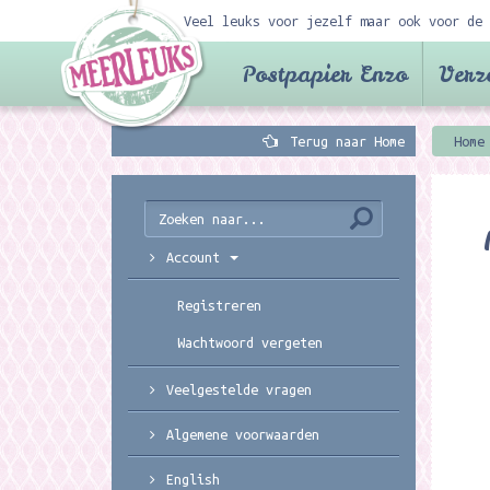
Veel leuks voor jezelf maar ook voor de 
Postpapier Enzo
Verz
Terug naar Home
Home
Account
Registreren
Wachtwoord vergeten
Veelgestelde vragen
Algemene voorwaarden
English