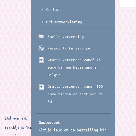
Contact
Privacyverklaring
Snelle verzending
Persoonlijke service
Gratis verzenden vanaf 75
euro binnen Nederland en
België
Gratis verzenden vanaf 100
euro binnen de rest van de
EU
Laat een leuk
Gastenboek
berichtje achter
Altijd leuk om de bestelling bij