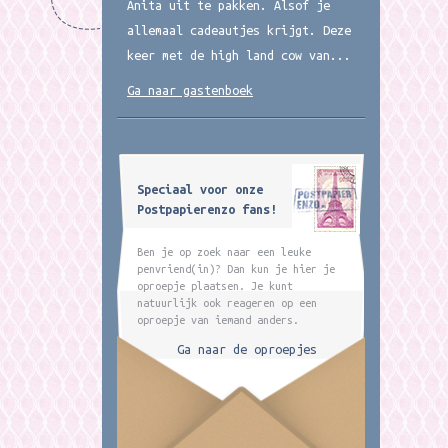
Anita uit te pakken. Alsof je
allemaal cadeautjes krijgt. Deze
keer met de high land cow van...
Ga naar gastenboek
Speciaal voor onze
Postpapierenzo fans!
Ben je op zoek naar een leuke
penvriend(in)? Dan kun je hier je
oproepje plaatsen. Je kunt
natuurlijk ook reageren op een
oproepje van iemand anders.
Ga naar de oproepjes