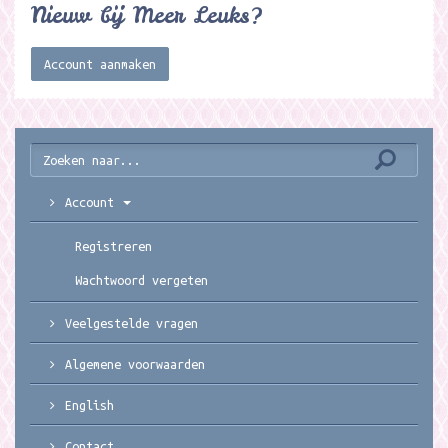
Nieuw bij Meer Leuks?
Account aanmaken
Account
Registreren
Wachtwoord vergeten
Veelgestelde vragen
Algemene voorwaarden
English
Contact