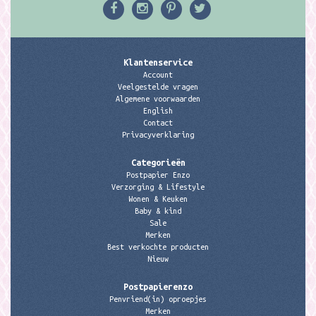
Klantenservice
Account
Veelgestelde vragen
Algemene voorwaarden
English
Contact
Privacyverklaring
Categorieën
Postpapier Enzo
Verzorging & Lifestyle
Wonen & Keuken
Baby & kind
Sale
Merken
Best verkochte producten
Nieuw
Postpapierenzo
Penvriend(in) oproepjes
Merken