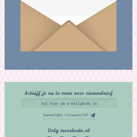
Schrijf je nu in voor onze nieuwsbrief
Aanmelden nieuwsbrief
Volg meerleuks.nl