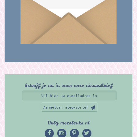
Schrijf je nu in voor onze nieuwsbrief
Aanmelden nieuwsbrief
Volg meerleuks.nl