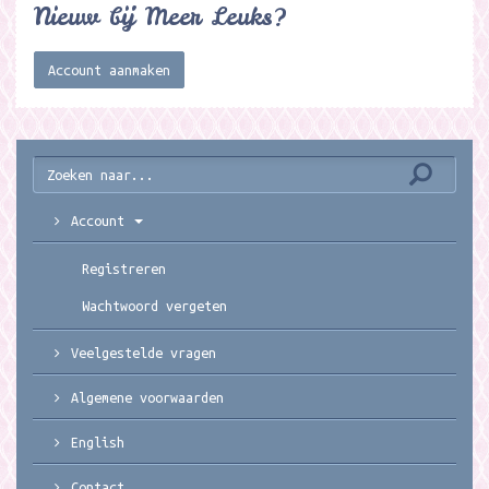
Nieuw bij Meer Leuks?
Account aanmaken
Account
Registreren
Wachtwoord vergeten
Veelgestelde vragen
Algemene voorwaarden
English
Contact