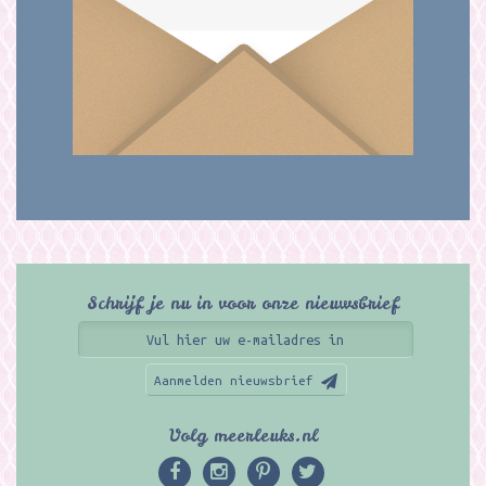
Schrijf je nu in voor onze nieuwsbrief
Aanmelden nieuwsbrief
Volg meerleuks.nl