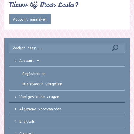
Nieuw bij Meer Leuks?
Account aanmaken
Account
Registreren
Wachtwoord vergeten
Veelgestelde vragen
Algemene voorwaarden
English
Contact