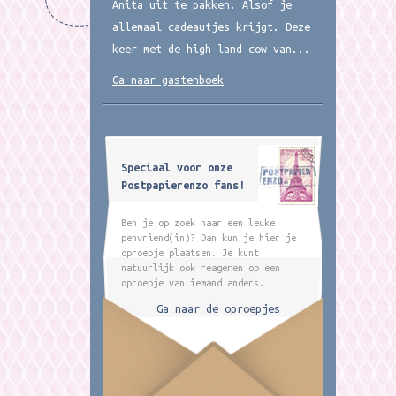
Anita uit te pakken. Alsof je
allemaal cadeautjes krijgt. Deze
keer met de high land cow van...
Ga naar gastenboek
Speciaal voor onze
Postpapierenzo fans!
Ben je op zoek naar een leuke
penvriend(in)? Dan kun je hier je
oproepje plaatsen. Je kunt
natuurlijk ook reageren op een
oproepje van iemand anders.
Ga naar de oproepjes