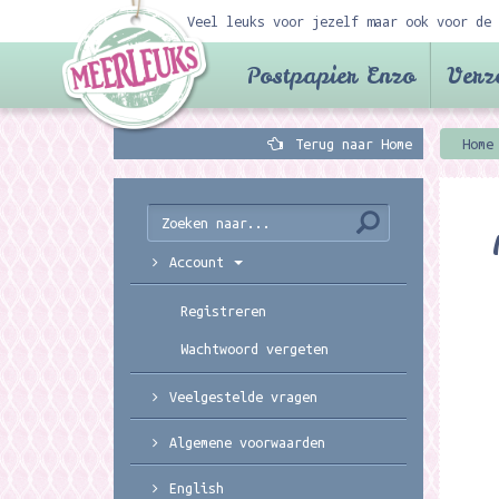
Veel leuks voor jezelf maar ook voor de 
Postpapier Enzo
Verz
Terug naar Home
Home
Account
Registreren
Wachtwoord vergeten
Veelgestelde vragen
Algemene voorwaarden
English