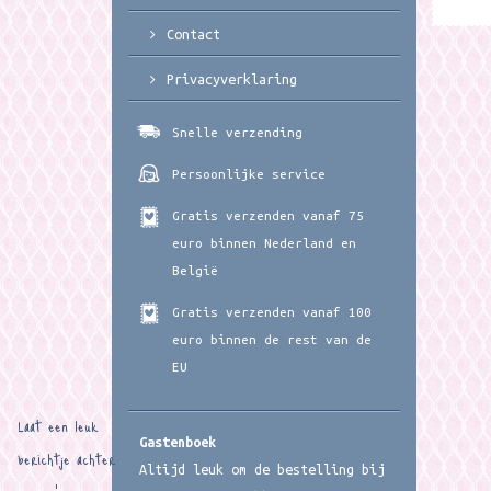
Contact
Privacyverklaring
Snelle verzending
Persoonlijke service
Gratis verzenden vanaf 75
euro binnen Nederland en
België
Gratis verzenden vanaf 100
euro binnen de rest van de
EU
Laat een leuk
Gastenboek
berichtje achter
Altijd leuk om de bestelling bij