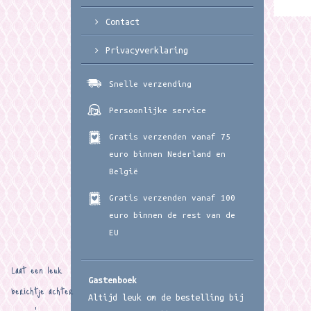
Contact
Privacyverklaring
Snelle verzending
Persoonlijke service
Gratis verzenden vanaf 75
euro binnen Nederland en
België
Gratis verzenden vanaf 100
euro binnen de rest van de
EU
Laat een leuk
Gastenboek
berichtje achter
Altijd leuk om de bestelling bij