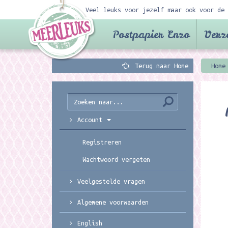
Veel leuks voor jezelf maar ook voor de 
Postpapier Enzo
Verz
Terug naar Home
Home
Account
Registreren
Wachtwoord vergeten
Veelgestelde vragen
Algemene voorwaarden
English