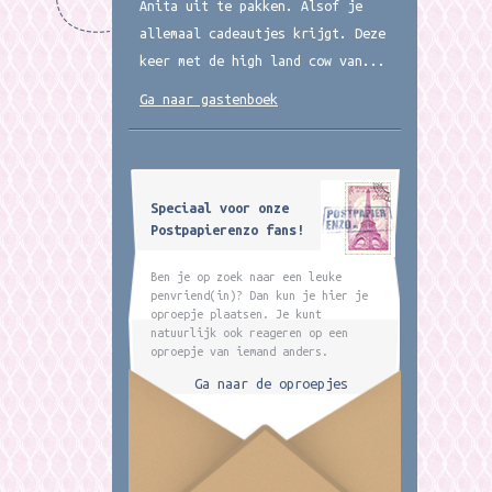
Anita uit te pakken. Alsof je
allemaal cadeautjes krijgt. Deze
keer met de high land cow van...
Ga naar gastenboek
Speciaal voor onze
Postpapierenzo fans!
Ben je op zoek naar een leuke
penvriend(in)? Dan kun je hier je
oproepje plaatsen. Je kunt
natuurlijk ook reageren op een
oproepje van iemand anders.
Ga naar de oproepjes