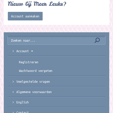
Nieuw bij Meer Leuks?
Account aanmaken
Account
Registreren
Wachtwoord vergeten
Veelgestelde vragen
Algemene voorwaarden
English
Contact