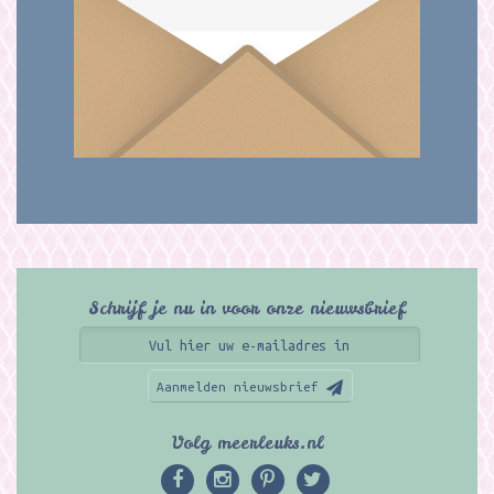
Schrijf je nu in voor onze nieuwsbrief
Aanmelden nieuwsbrief
Volg meerleuks.nl