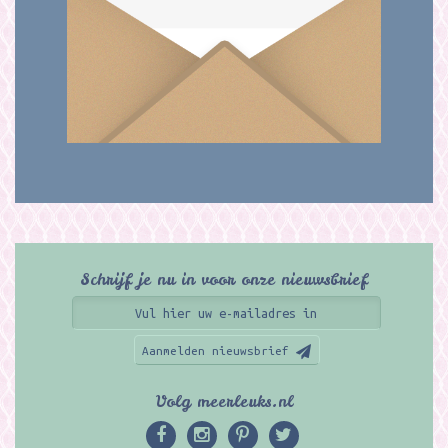
Schrijf je nu in voor onze nieuwsbrief
Aanmelden nieuwsbrief
Volg meerleuks.nl