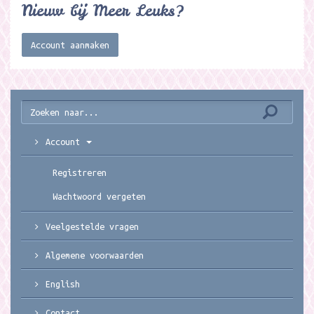
Nieuw bij Meer Leuks?
Account aanmaken
Account
Registreren
Wachtwoord vergeten
Veelgestelde vragen
Algemene voorwaarden
English
Contact