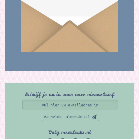
Schrijf je nu in voor onze nieuwsbrief
Aanmelden nieuwsbrief
Volg meerleuks.nl