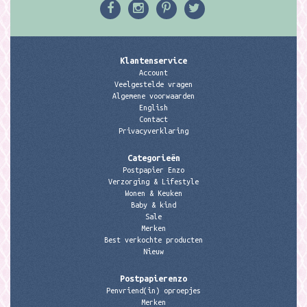
Klantenservice
Account
Veelgestelde vragen
Algemene voorwaarden
English
Contact
Privacyverklaring
Categorieën
Postpapier Enzo
Verzorging & Lifestyle
Wonen & Keuken
Baby & kind
Sale
Merken
Best verkochte producten
Nieuw
Postpapierenzo
Penvriend(in) oproepjes
Merken