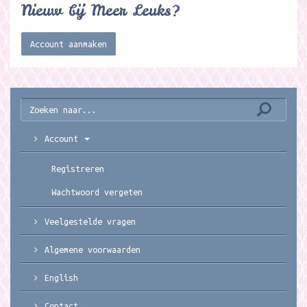
Nieuw bij Meer Leuks?
Account aanmaken
Account
Registreren
Wachtwoord vergeten
Veelgestelde vragen
Algemene voorwaarden
English
Contact