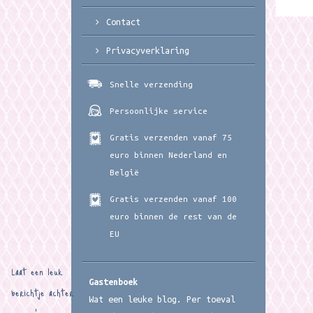
Contact
Privacyverklaring
Snelle verzending
Persoonlijke service
Gratis verzenden vanaf 75
euro binnen Nederland en
België
Gratis verzenden vanaf 100
euro binnen de rest van de
EU
Laat een leuk
Gastenboek
berichtje achter
Wat een leuke blog. Per toeval