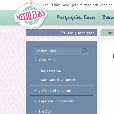
Veel leuks voor jezelf maar ook voor de 
Postpapier Enzo
Verz
Terug naar Home
Home
Account
Registreren
Wachtwoord vergeten
Veelgestelde vragen
Algemene voorwaarden
English