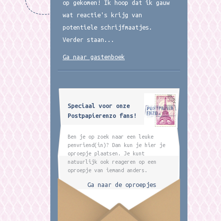
op gekomen! Ik hoop dat ik gauw
wat reactie's krijg van
potentiele schrijfmaatjes.
Verder staan...
Ga naar gastenboek
Speciaal voor onze
Postpapierenzo fans!
Ben je op zoek naar een leuke
penvriend(in)? Dan kun je hier je
oproepje plaatsen. Je kunt
natuurlijk ook reageren op een
oproepje van iemand anders.
Ga naar de oproepjes