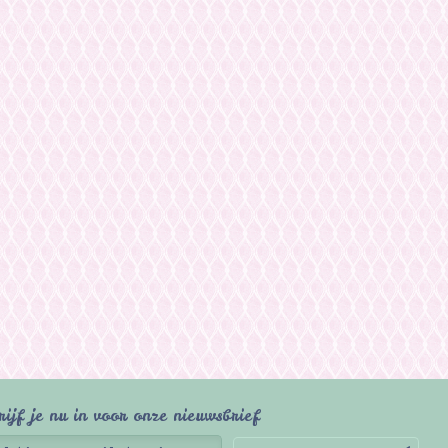
rijf je nu in voor onze nieuwsbrief