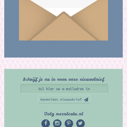
Schrijf je nu in voor onze nieuwsbrief
Aanmelden nieuwsbrief
Volg meerleuks.nl