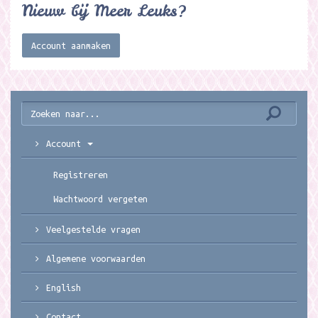
Nieuw bij Meer Leuks?
Account aanmaken
Account
Registreren
Wachtwoord vergeten
Veelgestelde vragen
Algemene voorwaarden
English
Contact