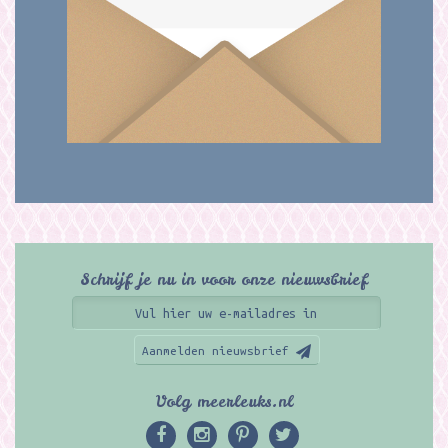
Schrijf je nu in voor onze nieuwsbrief
Aanmelden nieuwsbrief
Volg meerleuks.nl