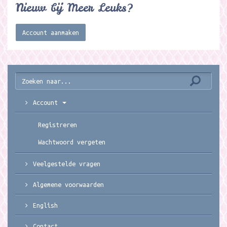
Nieuw bij Meer Leuks?
Account aanmaken
Account
Registreren
Wachtwoord vergeten
Veelgestelde vragen
Algemene voorwaarden
English
Contact