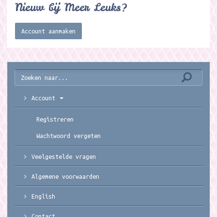
Nieuw bij Meer Leuks?
Account aanmaken
Account
Registreren
Wachtwoord vergeten
Veelgestelde vragen
Algemene voorwaarden
English
Contact