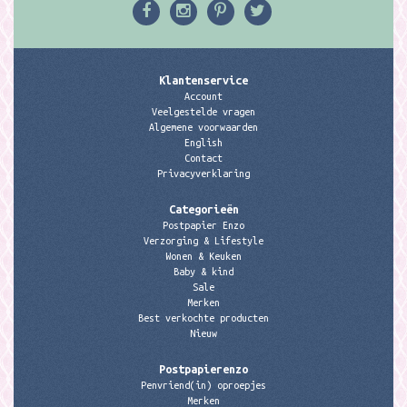
Klantenservice
Account
Veelgestelde vragen
Algemene voorwaarden
English
Contact
Privacyverklaring
Categorieën
Postpapier Enzo
Verzorging & Lifestyle
Wonen & Keuken
Baby & kind
Sale
Merken
Best verkochte producten
Nieuw
Postpapierenzo
Penvriend(in) oproepjes
Merken