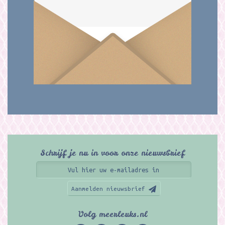
Schrijf je nu in voor onze nieuwsbrief
Aanmelden nieuwsbrief
Volg meerleuks.nl