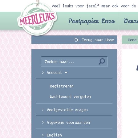
Veel leuks voor jezelf maar ook voor de 
Postpapier Enzo
Verz
Terug naar Home
Home
Account
Registreren
Wachtwoord vergeten
Veelgestelde vragen
Algemene voorwaarden
English