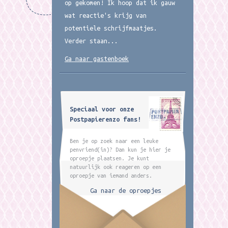
op gekomen! Ik hoop dat ik gauw
wat reactie's krijg van
potentiele schrijfmaatjes.
Verder staan...
Ga naar gastenboek
Speciaal voor onze
Postpapierenzo fans!
Ben je op zoek naar een leuke
penvriend(in)? Dan kun je hier je
oproepje plaatsen. Je kunt
natuurlijk ook reageren op een
oproepje van iemand anders.
Ga naar de oproepjes