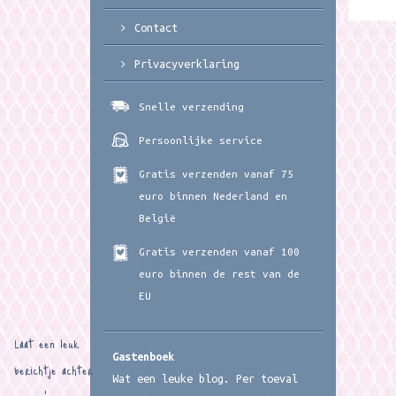
Contact
Privacyverklaring
Snelle verzending
Persoonlijke service
Gratis verzenden vanaf 75
euro binnen Nederland en
België
Gratis verzenden vanaf 100
euro binnen de rest van de
EU
Laat een leuk
Gastenboek
berichtje achter
Wat een leuke blog. Per toeval