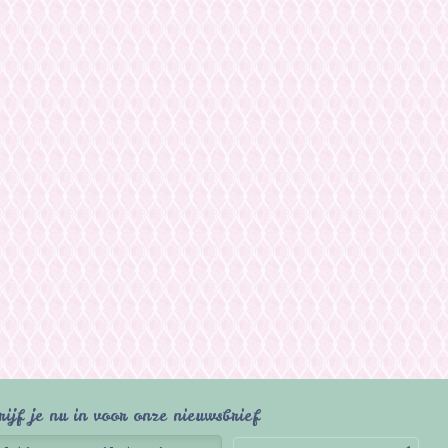
rijf je nu in voor onze nieuwsbrief