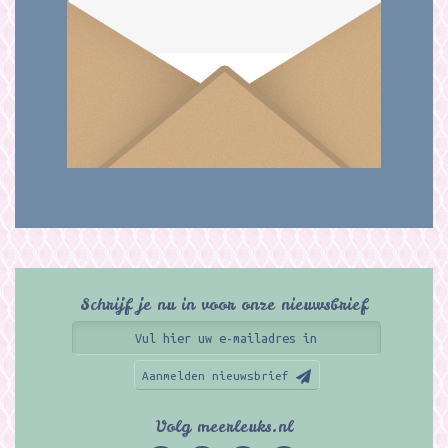
Schrijf je nu in voor onze nieuwsbrief
Aanmelden nieuwsbrief
Volg meerleuks.nl