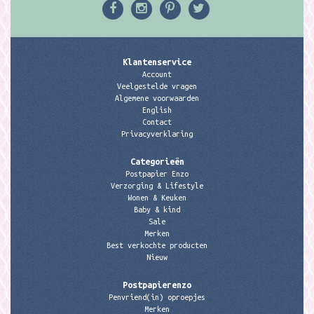
Klantenservice
Account
Veelgestelde vragen
Algemene voorwaarden
English
Contact
Privacyverklaring
Categorieën
Postpapier Enzo
Verzorging & Lifestyle
Wonen & Keuken
Baby & kind
Sale
Merken
Best verkochte producten
Nieuw
Postpapierenzo
Penvriend(in) oproepjes
Merken