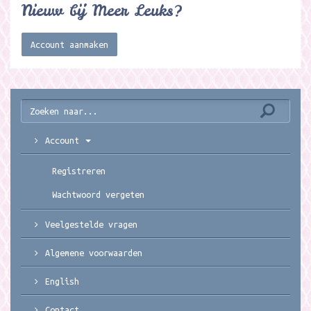
Nieuw bij Meer Leuks?
Account aanmaken
Account
Registreren
Wachtwoord vergeten
Veelgestelde vragen
Algemene voorwaarden
English
Contact